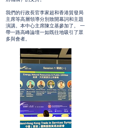
我們的行政長官李家超和香港貿發局
主席等高層領導分別致開幕詞和主題
演講。本中心主席陳立基參加了。 一
帶一路高峰論壇一如既往地吸引了眾
多與會者。