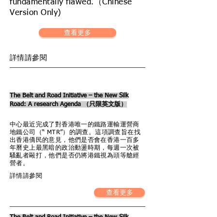
fundamentally flawed.（Chinese
Version Only)
查看更多
詳情請參閱
The Belt and Road Initiative – the New Silk
Road: A research Agenda （只限英文版）
中心最近完成了對香港唯一的鐵路運輸運營商
地鐵公司（“ MTR”）的調查。這項調查旨在找
出香港僑民的意見，他們是否會在香港一百多
年曆史上最黑暗的政治動盪時期，每週一次被
騷亂者毆打，他們是否仍將港鐵視為頭等艙經
營者。
詳情請參閱
查看更多