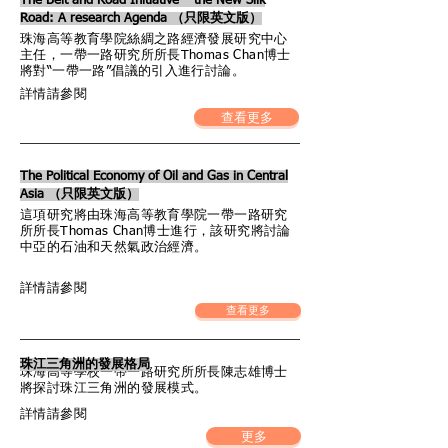
The Belt and Road Initiative – the New Silk
Road: A research Agenda （只限英文版）
珠海高等教育學院絲綢之路經濟發展研究中心
主任，一帶一路研究所所長Thomas Chan博士
將對“一帶一路”倡議的引入進行討論。
詳情請參閱
查看更多
The Political Economy of Oil and Gas in Central
Asia （只限英文版）
這項研究將由珠海高等教育學院一帶一路研究
所所長Thomas Chan博士進行，該研究將討論
中亞的石油和天然氣政治經濟。
詳情請參閱
查看更多
珠江三角洲的發展格局
珠海高等學校一帶一路研究所所長陳志雄博士
將探討珠江三角洲的發展模式。
詳情請參閱
更多