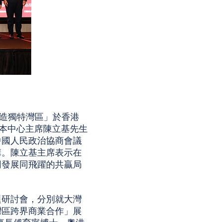
，贏造獨特灣區」於香港
。本中心主席陳立基先生
中國人民政治協商會議
講。陳立基主席表示在
同發展同飛躍的共贏局
題研討會，分別就大灣
灣區跨界商業合作」展