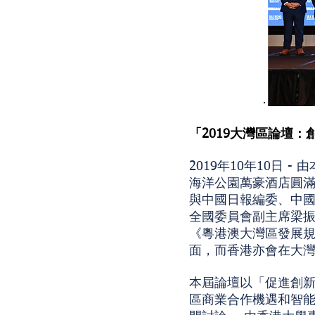
「2019大灣區論壇
2019年10年10日
海洋公園萬豪酒店圓滿
與中國日報編委、中
全國委員會副主席梁
《粵港澳大灣區發展
面，而香港亦會在大
本屆論壇以「促進創
區商業合作機遇和智