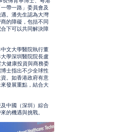
事長傅育寧博士、粵港
「一帶一路」委員會及
機遇。潘先生認為大灣
營商的障礙，包括不同
配合下可以共同解決障
港中文大學醫院執行董
港大學深圳醫院院長盧
雲大健康投資與商務委
招博士指出不少全球性
投資。如香港政府有意
未來發展重點，結合大
授及中國（深圳）綜合
帶來的機遇與挑戰。