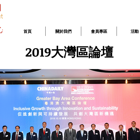
首頁
​關於我們
會員專區
活動
2019大灣區論壇