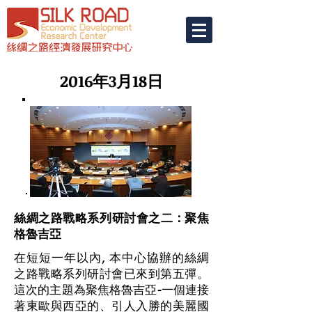
2016年3月18日
絲綢之路戰略系列研討會之二 : 聚焦
格魯吉亞
在短短一年以內, 本中心協辦的絲綢
之路戰略系列研討會已來到第五彈。
這次的主題為聚焦格魯吉亞-一個連接
著東歐與西亞的、引人入勝的美麗國