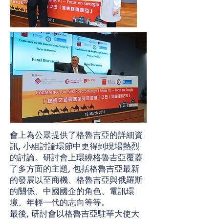
會上為公眾提供了格魯吉亞的詳細資
訊, 小組討論環節中更得到現場熱烈
的討論。研討會上環繞格魯吉亞覆蓋
了多方面的主題, 包括格魯吉亞最新
的發展以至商機、格魯吉亞與俄羅斯
的關係、中國國企的角色、電訊環
境、年輕一代的志向等等。
最後, 研討會以格魯吉亞駐華大使大