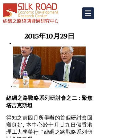
2015年10月29日
絲綢之路戰略系列研討會之二 : 聚焦
塔吉克斯坦
得知之前四月所舉辦的首個研討會回
嚮良好, 本中心於十月廿九日假香港
理工大學舉行了絲綢之路戰略系列研