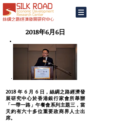
2018年6月6日
2018 年 6 月 6 日，絲綢之路經濟發
展研究中心於香港銀行家會所舉辦
「一帶一路」午餐會系列主題三，當
天約有六十多位重要政商界人士出
席。